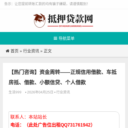
告示：让您提前转账汇款的均有骗子嫌疑，请谨慎甄别！
导航菜单
首页
行业资讯
»
» 正文
【热门咨询】资金周转——正规信用借款、车抵
房抵、借款、小额信贷、个人借款
生活999
行业资讯
• 2026年04月25日 •
联系人：本站站长
电话：（此处广告位出租QQ731761942）