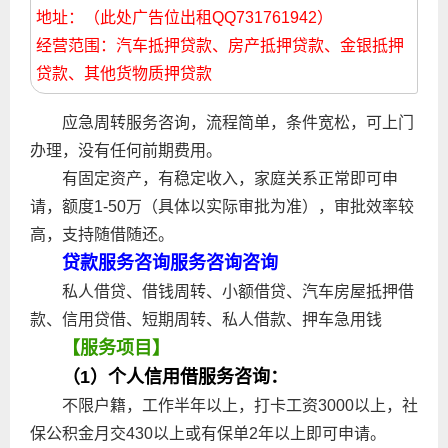
地址：（此处广告位出租QQ731761942）
经营范围：汽车抵押贷款、房产抵押贷款、金银抵押
贷款、其他货物质押贷款
应急周转服务咨询，流程简单，条件宽松，可上门
办理，没有任何前期费用。
有固定资产，有稳定收入，家庭关系正常即可申
请，额度1-50万（具体以实际审批为准），审批效率较
高，支持随借随还。
贷款服务咨询服务咨询咨询
私人借贷、借钱周转、小额借贷、汽车房屋抵押借
款、信用贷借、短期周转、私人借款、押车急用钱
【服务项目】
（1）个人信用借服务咨询：
不限户籍，工作半年以上，打卡工资3000以上，社
保公积金月交430以上或有保单2年以上即可申请。