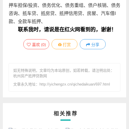
押车担保/投资、债务优化、债务重组、债户核销、债务
咨询、抵车贷、抵房贷、抵押信用贷、房屋、汽车借I
款、全款车抵押、
联系我时，请说是在红火网看到的，谢谢！
喜欢
(
0
)
打赏
分享
如无特殊说明，文章均为本站原创
，如若转载，请注明出处：
杭州房产抵押贷款网
文章永久地址：http://yichengzx.cn/qichedaikuan/697.html
相关推荐