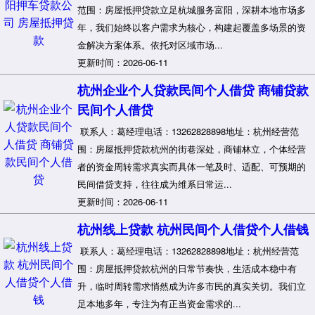
范围：房屋抵押贷款立足杭城服务富阳，深耕本地市场多
年，我们始终以客户需求为核心，构建起覆盖多场景的资
金解决方案体系。依托对区域市场...
更新时间：2026-06-11
杭州企业个人贷款民间个人借贷 商铺贷款
民间个人借贷
联系人：葛经理电话：13262828898地址：杭州经营范
围：房屋抵押贷款杭州的街巷深处，商铺林立，个体经营
者的资金周转需求真实而具体一笔及时、适配、可预期的
民间借贷支持，往往成为维系日常运...
更新时间：2026-06-11
杭州线上贷款 杭州民间个人借贷个人借钱
联系人：葛经理电话：13262828898地址：杭州经营范
围：房屋抵押贷款杭州的日常节奏快，生活成本稳中有
升，临时周转需求悄然成为许多市民的真实关切。我们立
足本地多年，专注为有正当资金需求的...