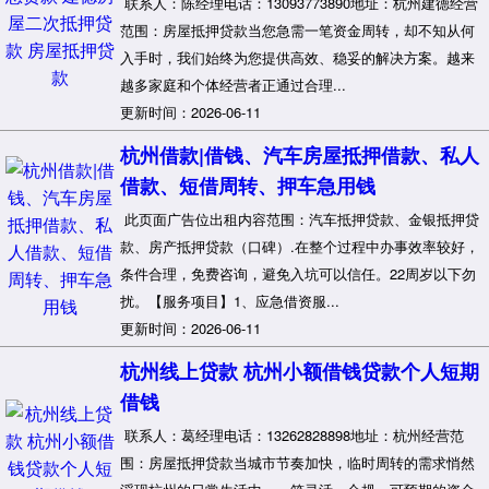
联系人：陈经理电话：13093773890地址：杭州建德经营
范围：房屋抵押贷款当您急需一笔资金周转，却不知从何
入手时，我们始终为您提供高效、稳妥的解决方案。越来
越多家庭和个体经营者正通过合理...
更新时间：2026-06-11
杭州借款|借钱、汽车房屋抵押借款、私人
借款、短借周转、押车急用钱
此页面广告位出租内容范围：汽车抵押贷款、金银抵押贷
款、房产抵押贷款（口碑）.在整个过程中办事效率较好，
条件合理，免费咨询，避免入坑可以信任。22周岁以下勿
扰。【服务项目】1、应急借资服...
更新时间：2026-06-11
杭州线上贷款 杭州小额借钱贷款个人短期
借钱
联系人：葛经理电话：13262828898地址：杭州经营范
围：房屋抵押贷款当城市节奏加快，临时周转的需求悄然