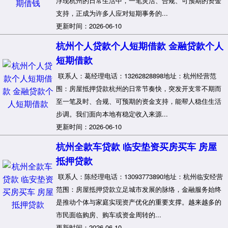
浮现杭州的日常生活中，一笔灵活、合规、可预期的资金
支持，正成为许多人应对短期事务的...
更新时间：2026-06-10
杭州个人贷款个人短期借款 金融贷款个人
短期借款
联系人：葛经理电话：13262828898地址：杭州经营范
围：房屋抵押贷款杭州的日常节奏快，突发开支常不期而
至一笔及时、合规、可预期的资金支持，能帮人稳住生活
步调。我们面向本地有稳定收入来源...
更新时间：2026-06-10
杭州全款车贷款 临安垫资买房买车 房屋
抵押贷款
联系人：陈经理电话：13093773890地址：杭州临安经营
范围：房屋抵押贷款立足城市发展的脉络，金融服务始终
是推动个体与家庭实现资产优化的重要支撑。越来越多的
市民面临购房、购车或资金周转的...
更新时间：2026-06-10