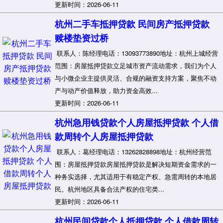
更新时间：2026-06-11
杭州二手车抵押贷款 民间房产抵押贷款
赎楼垫资过桥
联系人：陈经理电话：13093773890地址：杭州上城经营
范围：房屋抵押贷款立足城市资产流动需求，我们为个人
与小微企业主提供灵活、合规的融资支持方案，聚焦不动
产与动产价值释放，助力资金高效...
更新时间：2026-06-11
杭州急用钱贷款个人房屋抵押贷款 个人借
款周转个人房屋抵押贷款
联系人：葛经理电话：13262828898地址：杭州经营范
围：房屋抵押贷款房屋抵押贷款是解决短期资金需求的一
种务实选择，尤其适用于有稳定产权、急需周转的本地居
民。杭州地区具备合法产权的住宅类...
更新时间：2026-06-11
杭州民间贷款个人抵押贷款 个人借款周转