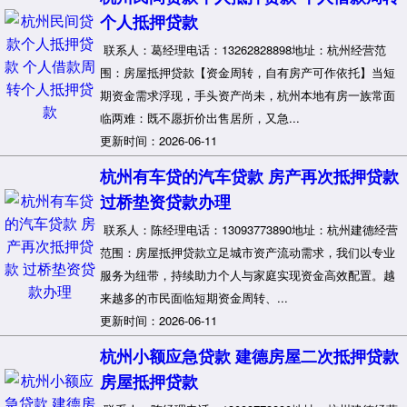
个人抵押贷款
联系人：葛经理电话：13262828898地址：杭州经营范
围：房屋抵押贷款【资金周转，自有房产可作依托】当短
期资金需求浮现，手头资产尚未，杭州本地有房一族常面
临两难：既不愿折价出售居所，又急...
更新时间：2026-06-11
杭州有车贷的汽车贷款 房产再次抵押贷款
过桥垫资贷款办理
联系人：陈经理电话：13093773890地址：杭州建德经营
范围：房屋抵押贷款立足城市资产流动需求，我们以专业
服务为纽带，持续助力个人与家庭实现资金高效配置。越
来越多的市民面临短期资金周转、...
更新时间：2026-06-11
杭州小额应急贷款 建德房屋二次抵押贷款
房屋抵押贷款