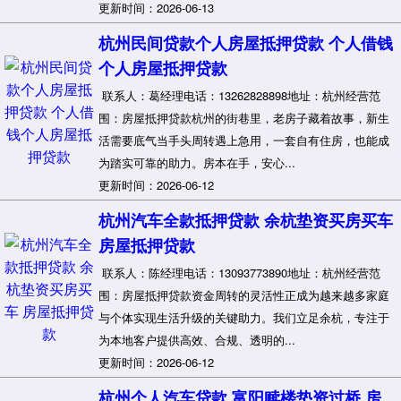
更新时间：2026-06-13
杭州民间贷款个人房屋抵押贷款 个人借钱
个人房屋抵押贷款
联系人：葛经理电话：13262828898地址：杭州经营范
围：房屋抵押贷款杭州的街巷里，老房子藏着故事，新生
活需要底气当手头周转遇上急用，一套自有住房，也能成
为踏实可靠的助力。房本在手，安心...
更新时间：2026-06-12
杭州汽车全款抵押贷款 余杭垫资买房买车
房屋抵押贷款
联系人：陈经理电话：13093773890地址：杭州经营范
围：房屋抵押贷款资金周转的灵活性正成为越来越多家庭
与个体实现生活升级的关键助力。我们立足余杭，专注于
为本地客户提供高效、合规、透明的...
更新时间：2026-06-12
杭州个人汽车贷款 富阳赎楼垫资过桥 房