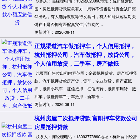
联系人：葛经理电话：13262828898地址：杭州经营范
围：房屋抵押贷款应急有方，周转不慌当临时资金缺口突
然出现，有人选择默默等待发薪日，有人却能从容应对关
键在于是否拥有匹配真实生活节奏的...
更新时间：2026-06-11
正规渠道汽车做抵押车，个人信用抵押，
杭州抵押公司，汽车做抵押，放贷公司，
个人信用放贷，二手车，房产做抵
此页面广告位出租内容范围：金银抵押贷款、房产抵押贷
款、汽车抵押贷款房产贷，贷车，专业放贷，房产证抵
押，抵押小汽车，征信抵押，征信周转，抵押车周转，抵
押车，做抵押车二手车抵押，新车抵...
更新时间：2026-06-11
杭州房屋二次抵押贷款 富阳押车贷款公司
房屋抵押贷款
联系人：陈经理电话：13093773890地址：杭州富阳经营