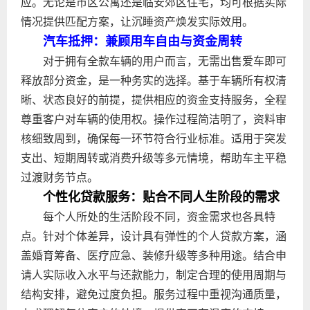
应。无论是市区公寓还是临安郊区住宅，均可根据实际
情况提供匹配方案，让沉睡资产焕发实际效用。
汽车抵押：兼顾用车自由与资金周转
对于拥有全款车辆的用户而言，无需出售爱车即可
释放部分资金，是一种务实的选择。基于车辆所有权清
晰、状态良好的前提，提供相应的资金支持服务，全程
尊重客户对车辆的使用权。操作过程简洁明了，资料审
核细致周到，确保每一环节符合行业标准。适用于突发
支出、短期周转或消费升级等多元情境，帮助车主平稳
过渡财务节点。
个性化贷款服务：贴合不同人生阶段的需求
每个人所处的生活阶段不同，资金需求也各具特
点。针对个体差异，设计具有弹性的个人贷款方案，涵
盖婚育筹备、医疗应急、装修升级等多种用途。结合申
请人实际收入水平与还款能力，制定合理的使用周期与
结构安排，避免过度负担。服务过程中重视沟通质量，