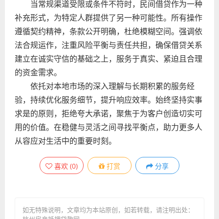
当常规渠道受限或条件不符时，民间借贷作为一种
补充形式，为特定人群提供了另一种可能性。所有操作
遵循契约精神，条款公开明确，杜绝模糊空间。强调依
法合规运作，注重风险平衡与责任共担，确保借贷关系
建立在诚实守信的基础之上，服务于真实、紧迫且合理
的资金需求。
依托对本地市场的深入理解与长期积累的服务经
验，持续优化服务细节，提升响应效率。始终坚持实事
求是的原则，拒绝夸大承诺，聚焦于为客户创造切实可
用的价值。在稳健与灵活之间寻找平衡点，助力更多人
从容应对生活中的重要时刻。
喜欢
(
0
)
打赏
分享
如无特殊说明，文章均为本站原创
，如若转载，请注明出处：