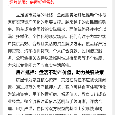
经营范围：房屋抵押贷款
立足城市发展的脉络，金融服务始终是推动个体与
家庭实现资产优化的重要支撑。越来越多的市民面临购
房、购车或资金周转的实际需求，而传统路径往往难以
满足多样化、个性化的现实场景。我们专注于为本地客
户提供高效、合规且灵活的资金解决方案，覆盖房产抵
押贷款、汽车抵押贷款、个人综合贷款、民间借贷服
务、公积金相关支持以及临时性过桥垫资等多个维度，
力求以专业能力回应真实生活所需。
房产抵押：盘活不动产价值，助力关键决策
房屋作为家庭核心资产，其潜在价值不应被长期闲
置。通过规范的房产抵押方式，客户可将自有住宅转化
为流动资金，用于购置新房、偿还债务、教育支出或商
业经营。整个流程注重信息透明与手续清晰，评估合
理、审批严谨，在保障双方权益的基础上实现快速响