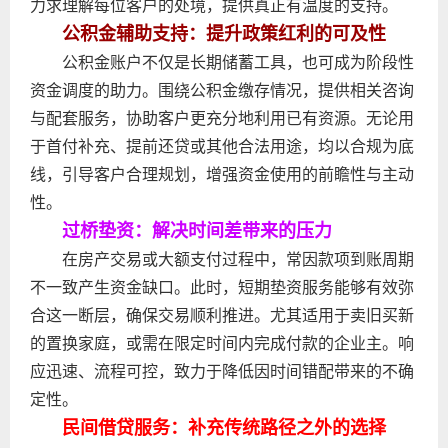
力求理解每位客户的处境，提供真正有温度的支持。
公积金辅助支持：提升政策红利的可及性
公积金账户不仅是长期储蓄工具，也可成为阶段性
资金调度的助力。围绕公积金缴存情况，提供相关咨询
与配套服务，协助客户更充分地利用已有资源。无论用
于首付补充、提前还贷或其他合法用途，均以合规为底
线，引导客户合理规划，增强资金使用的前瞻性与主动
性。
过桥垫资：解决时间差带来的压力
在房产交易或大额支付过程中，常因款项到账周期
不一致产生资金缺口。此时，短期垫资服务能够有效弥
合这一断层，确保交易顺利推进。尤其适用于卖旧买新
的置换家庭，或需在限定时间内完成付款的企业主。响
应迅速、流程可控，致力于降低因时间错配带来的不确
定性。
民间借贷服务：补充传统路径之外的选择