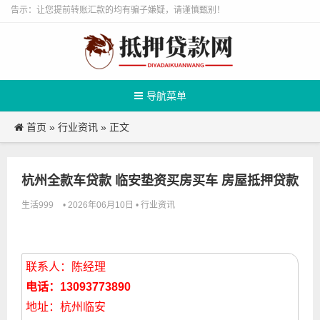
告示：让您提前转账汇款的均有骗子嫌疑，请谨慎甄别！
导航菜单
首页
行业资讯
»
» 正文
杭州全款车贷款 临安垫资买房买车 房屋抵押贷款
生活999
行业资讯
• 2026年06月10日 •
联系人：陈经理
电话：13093773890
地址：杭州临安