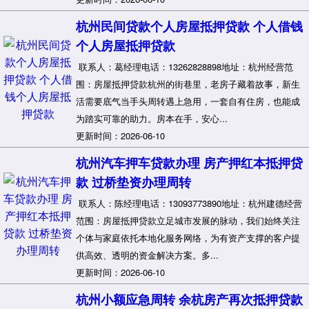
杭州民间贷款个人房屋抵押贷款 个人借钱
个人房屋抵押贷款
联系人：葛经理电话：13262828898地址：杭州经营范
围：房屋抵押贷款杭州的街巷里，老房子藏着故事，新生
活需要底气当手头周转遇上急用，一套自有住房，也能成
为踏实可靠的助力。房本在手，安心...
更新时间：2026-06-10
杭州汽车押车贷款办理 房产押红本抵押贷
款 过桥垫资办理周转
联系人：陈经理电话：13093773890地址：杭州建德经营
范围：房屋抵押贷款立足城市发展的脉动，我们始终关注
个体与家庭依托本地化服务网络，为有资产支撑的客户提
供高效、透明的资金解决方案。多...
更新时间：2026-06-10
杭州小额应急周转 余杭房产再次抵押贷款