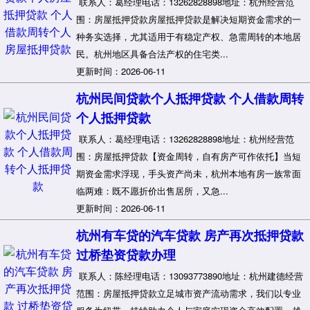
联系人：葛经理电话：13262828898地址：杭州经营范
围：房屋抵押贷款房屋抵押贷款是解决短期资金需求的一
种务实选择，尤其适用于有稳定产权、急需周转的本地居
民。杭州地区具备合法产权的住宅类...
更新时间：2026-06-11
杭州民间贷款个人抵押贷款 个人借款周转
个人抵押贷款
联系人：葛经理电话：13262828898地址：杭州经营范
围：房屋抵押贷款【资金周转，自有房产可作依托】当短
期资金需求浮现，手头资产尚未，杭州本地有房一族常面
临两难：既不愿折价出售居所，又急...
更新时间：2026-06-11
杭州有车贷的汽车贷款 房产再次抵押贷款
过桥垫资贷款办理
联系人：陈经理电话：13093773890地址：杭州建德经营
范围：房屋抵押贷款立足城市资产流动需求，我们以专业