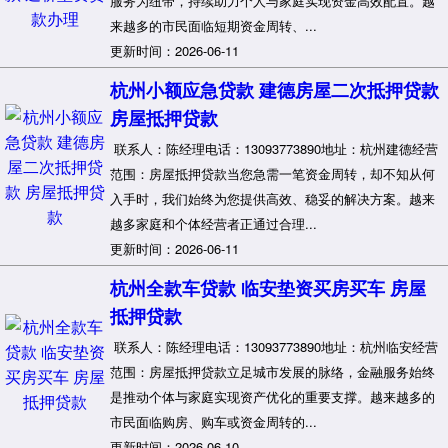
服务为纽带，持续助力个人与家庭实现资金高效配置。越
来越多的市民面临短期资金周转、...
更新时间：2026-06-11
杭州小额应急贷款 建德房屋二次抵押贷款
房屋抵押贷款
联系人：陈经理电话：13093773890地址：杭州建德经营
范围：房屋抵押贷款当您急需一笔资金周转，却不知从何
入手时，我们始终为您提供高效、稳妥的解决方案。越来
越多家庭和个体经营者正通过合理...
更新时间：2026-06-11
杭州全款车贷款 临安垫资买房买车 房屋
抵押贷款
联系人：陈经理电话：13093773890地址：杭州临安经营
范围：房屋抵押贷款立足城市发展的脉络，金融服务始终
是推动个体与家庭实现资产优化的重要支撑。越来越多的
市民面临购房、购车或资金周转的...
更新时间：2026-06-10