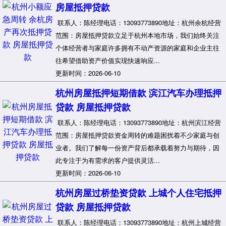
房屋抵押贷款
联系人：陈经理电话：13093773890地址：杭州余杭经营
范围：房屋抵押贷款立足于杭州本地市场，我们始终关注
个体经营者与家庭许多拥有不动产资源的家庭和企业主往
往希望借助资产价值实现快速响应...
更新时间：2026-06-10
杭州房屋抵押短期借款 滨江汽车办理抵押
贷款 房屋抵押贷款
联系人：陈经理电话：13093773890地址：杭州滨江经营
范围：房屋抵押贷款资金周转的难题困扰着不少家庭与创
业者。我们了解每一份资产背后都承载着努力与期待，因
此专注于为有需求的客户提供灵活...
更新时间：2026-06-10
杭州房屋过桥垫资贷款 上城个人住宅抵押
贷款 房屋抵押贷款
联系人：陈经理电话：13093773890地址：杭州上城经营