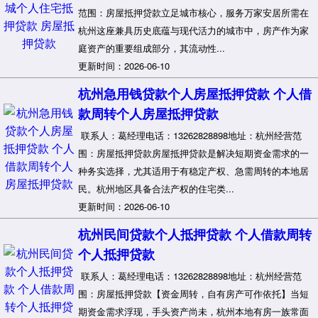
范围：房屋抵押贷款立足城市核心，服务万家安居所需在
杭州这座兼具历史底蕴与现代活力的城市中，房产作为家
庭资产的重要组成部分，其流动性...
更新时间：2026-06-10
杭州急用钱贷款个人房屋抵押贷款 个人借
款周转个人房屋抵押贷款
联系人：葛经理电话：13262828898地址：杭州经营范
围：房屋抵押贷款房屋抵押贷款是解决短期资金需求的一
种务实选择，尤其适用于有稳定产权、急需周转的本地居
民。杭州地区具备合法产权的住宅类...
更新时间：2026-06-10
杭州民间贷款个人抵押贷款 个人借款周转
个人抵押贷款
联系人：葛经理电话：13262828898地址：杭州经营范
围：房屋抵押贷款【资金周转，自有房产可作依托】当短
期资金需求浮现，手头资产尚未，杭州本地有房一族常面