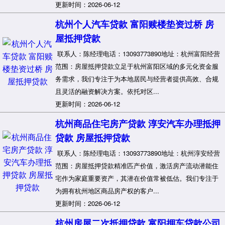
更新时间：2026-06-12
杭州个人汽车贷款 富阳赎楼垫资过桥 房
屋抵押贷款
联系人：陈经理电话：13093773890地址：杭州富阳经营
范围：房屋抵押贷款立足于杭州富阳区域的多元化资金服
务需求，我们专注于为本地居民与经营者提供高效、合规
且灵活的融资解决方案。依托对区...
更新时间：2026-06-12
杭州商品住宅房产贷款 淳安汽车办理抵押
贷款 房屋抵押贷款
联系人：陈经理电话：13093773890地址：杭州淳安经营
范围：房屋抵押贷款精准匹产价值，激活房产流动潜能住
宅作为家庭重要资产，其潜在价值常被低估。我们专注于
为拥有杭州地区商品房产权的客户...
更新时间：2026-06-12
杭州房屋二次抵押贷款 富阳押车贷款公司