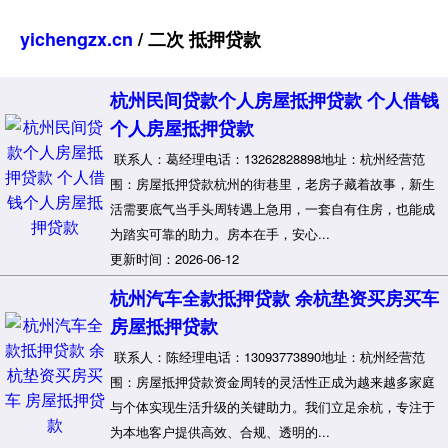
yichengzx.cn
/ 二次 抵押贷款
杭州民间贷款个人房屋抵押贷款 个人借钱
个人房屋抵押贷款
联系人：葛经理电话：13262828898地址：杭州经营范
围：房屋抵押贷款杭州的街巷里，老房子藏着故事，新生
活需要底气当手头周转遇上急用，一套自有住房，也能成
为踏实可靠的助力。房本在手，安心...
更新时间：2026-06-12
杭州汽车全款抵押贷款 余杭垫资买房买车
房屋抵押贷款
联系人：陈经理电话：13093773890地址：杭州经营范
围：房屋抵押贷款资金周转的灵活性正成为越来越多家庭
与个体实现生活升级的关键助力。我们立足余杭，专注于
为本地客户提供高效、合规、透明的...