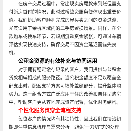
在房产交易过程中，常出现卖房尾款未到账但需支
付新房首付的情况，此时过桥垫资服务便体现出重要价
值。我们协助客户顺利完成房屋买卖之间的资金过渡，
尤其适用于余杭区域内的二手房置换场景。同样，在全
款购车或换车环节，若短期流动资金紧张，可通过车辆
评估实现快速支持，确保交易不因资金延迟而错失良
机。
公积金资源的有效补充与协同运用
对于拥有稳定缴存记录的客户，我们提供与公积金
贷款相辅相成的服务路径。当公积金额度不足以覆盖全
部支出时，配套支持方案可填补差额部分，提升整体购
买力。这一组合方式广泛应用于住房改善和自住型购房
中，帮助客户更从容地完成资产配置，优化财务结构。
个性化服务贯穿全流程支持
每位客户的情况均有其独特性，因此我们在接洽初
期即注重信息梳理与需求分析，避免“一刀切”式的处理