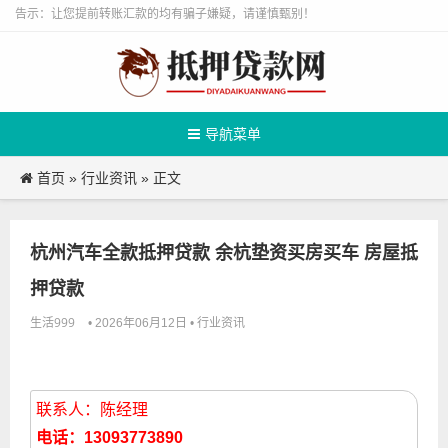
告示：让您提前转账汇款的均有骗子嫌疑，请谨慎甄别！
导航菜单
首页
行业资讯
»
» 正文
杭州汽车全款抵押贷款 余杭垫资买房买车 房屋抵
押贷款
生活999
行业资讯
• 2026年06月12日 •
联系人：陈经理
电话：13093773890