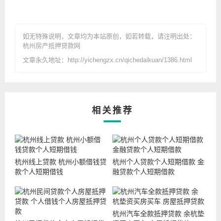
如无特殊说明，文章均为本站原创
，如若转载，请注明出处：
杭州房产抵押贷款网
文章永久地址：http://yichengzx.cn/qichedaikuan/1386.html
相关推荐
杭州线上贷款 杭州小额借钱贷
杭州个人贷款个人短期借款 金
款个人短期借钱
融贷款个人短期借款
杭州汽车全款抵押贷款 余杭垫