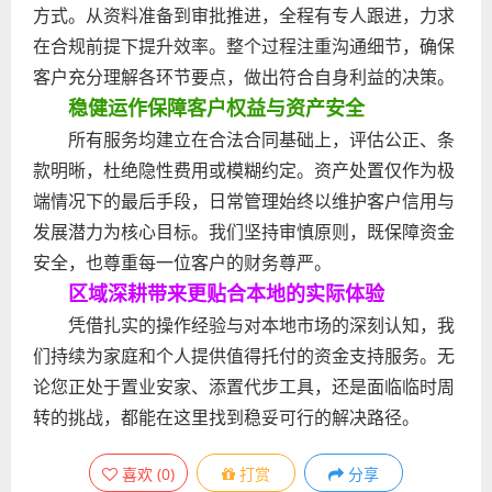
方式。从资料准备到审批推进，全程有专人跟进，力求
在合规前提下提升效率。整个过程注重沟通细节，确保
客户充分理解各环节要点，做出符合自身利益的决策。
稳健运作保障客户权益与资产安全
所有服务均建立在合法合同基础上，评估公正、条
款明晰，杜绝隐性费用或模糊约定。资产处置仅作为极
端情况下的最后手段，日常管理始终以维护客户信用与
发展潜力为核心目标。我们坚持审慎原则，既保障资金
安全，也尊重每一位客户的财务尊严。
区域深耕带来更贴合本地的实际体验
凭借扎实的操作经验与对本地市场的深刻认知，我
们持续为家庭和个人提供值得托付的资金支持服务。无
论您正处于置业安家、添置代步工具，还是面临临时周
转的挑战，都能在这里找到稳妥可行的解决路径。
喜欢
(
0
)
打赏
分享