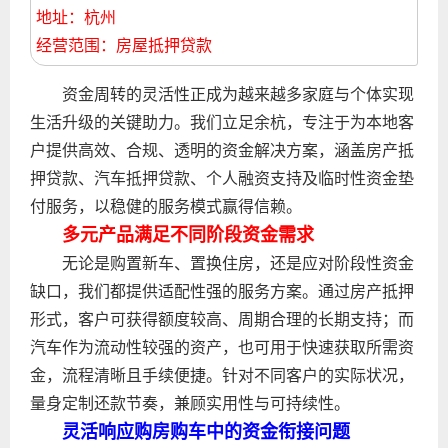
地址：杭州
经营范围：房屋抵押贷款
资金周转的灵活性正成为越来越多家庭与个体实现
生活升级的关键助力。我们立足余杭，专注于为本地客
户提供高效、合规、透明的资金解决方案，涵盖房产抵
押贷款、汽车抵押贷款、个人融资支持及临时性资金垫
付服务，以稳健的服务模式赢得信赖。
多元产品满足不同阶段资金需求
无论是购置新车、置换住房，还是应对阶段性资金
缺口，我们都提供适配性强的服务方案。通过房产抵押
形式，客户可获得额度较高、周期合理的长期支持；而
汽车作为流动性较强的资产，也可用于快速获取所需资
金，流程清晰且手续便捷。针对不同客户的实际状况，
量身定制还款节奏，兼顾实用性与可持续性。
灵活响应购房购车中的资金衔接问题