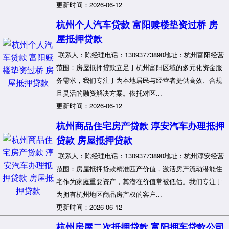
更新时间：2026-06-12
杭州个人汽车贷款 富阳赎楼垫资过桥 房
屋抵押贷款
联系人：陈经理电话：13093773890地址：杭州富阳经营
范围：房屋抵押贷款立足于杭州富阳区域的多元化资金服
务需求，我们专注于为本地居民与经营者提供高效、合规
且灵活的融资解决方案。依托对区...
更新时间：2026-06-12
杭州商品住宅房产贷款 淳安汽车办理抵押
贷款 房屋抵押贷款
联系人：陈经理电话：13093773890地址：杭州淳安经营
范围：房屋抵押贷款精准匹产价值，激活房产流动潜能住
宅作为家庭重要资产，其潜在价值常被低估。我们专注于
为拥有杭州地区商品房产权的客户...
更新时间：2026-06-12
杭州房屋二次抵押贷款 富阳押车贷款公司