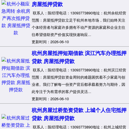
房屋抵押贷款
联系人：陈经理电话：13093773890地址：杭州余杭经营
范围：房屋抵押贷款立足于杭州本地市场，我们始终关注
个体经营者与家庭许多拥有不动产资源的家庭和企业主往
往希望借助资产价值实现快速响应...
更新时间：2026-06-10
杭州房屋抵押短期借款 滨江汽车办理抵押
贷款 房屋抵押贷款
联系人：陈经理电话：13093773890地址：杭州滨江经营
范围：房屋抵押贷款资金周转的难题困扰着不少家庭与创
业者。我们了解每一份资产背后都承载着努力与期待，因
此专注于为有需求的客户提供灵活...
更新时间：2026-06-10
杭州房屋过桥垫资贷款 上城个人住宅抵押
贷款 房屋抵押贷款
联系人：陈经理电话：13093773890地址：杭州上城经营