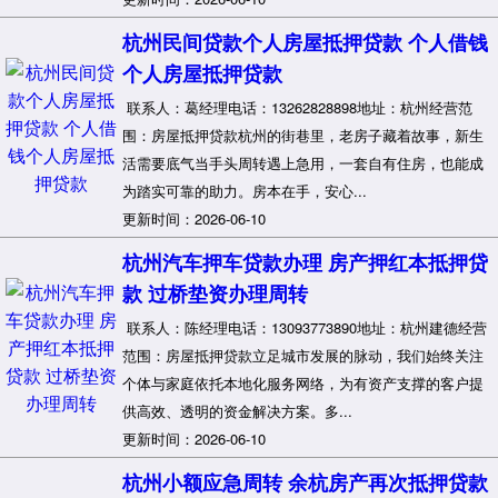
杭州民间贷款个人房屋抵押贷款 个人借钱
个人房屋抵押贷款
联系人：葛经理电话：13262828898地址：杭州经营范
围：房屋抵押贷款杭州的街巷里，老房子藏着故事，新生
活需要底气当手头周转遇上急用，一套自有住房，也能成
为踏实可靠的助力。房本在手，安心...
更新时间：2026-06-10
杭州汽车押车贷款办理 房产押红本抵押贷
款 过桥垫资办理周转
联系人：陈经理电话：13093773890地址：杭州建德经营
范围：房屋抵押贷款立足城市发展的脉动，我们始终关注
个体与家庭依托本地化服务网络，为有资产支撑的客户提
供高效、透明的资金解决方案。多...
更新时间：2026-06-10
杭州小额应急周转 余杭房产再次抵押贷款