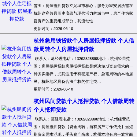
范围：房屋抵押贷款立足城市核心，服务万家安居所需在
杭州这座兼具历史底蕴与现代活力的城市中，房产作为家
庭资产的重要组成部分，其流动性...
更新时间：2026-06-10
杭州急用钱贷款个人房屋抵押贷款 个人借
款周转个人房屋抵押贷款
联系人：葛经理电话：13262828898地址：杭州经营范
围：房屋抵押贷款房屋抵押贷款是解决短期资金需求的一
种务实选择，尤其适用于有稳定产权、急需周转的本地居
民。杭州地区具备合法产权的住宅类...
更新时间：2026-06-10
杭州民间贷款个人抵押贷款 个人借款周转
个人抵押贷款
联系人：葛经理电话：13262828898地址：杭州经营范
围：房屋抵押贷款【资金周转，自有房产可作依托】当短
期资金需求浮现，手头资产尚未，杭州本地有房一族常面