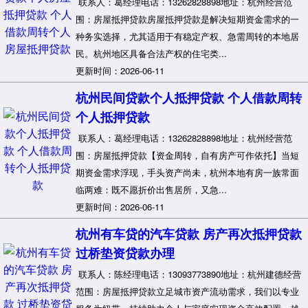
联系人：葛经理电话：13262828898地址：杭州经营范
围：房屋抵押贷款房屋抵押贷款是解决短期资金需求的一
种务实选择，尤其适用于有稳定产权、急需周转的本地居
民。杭州地区具备合法产权的住宅类...
更新时间：2026-06-11
杭州民间贷款个人抵押贷款 个人借款周转
个人抵押贷款
联系人：葛经理电话：13262828898地址：杭州经营范
围：房屋抵押贷款【资金周转，自有房产可作依托】当短
期资金需求浮现，手头资产尚未，杭州本地有房一族常面
临两难：既不愿折价出售居所，又急...
更新时间：2026-06-11
杭州有车贷的汽车贷款 房产再次抵押贷款
过桥垫资贷款办理
联系人：陈经理电话：13093773890地址：杭州建德经营
范围：房屋抵押贷款立足城市资产流动需求，我们以专业