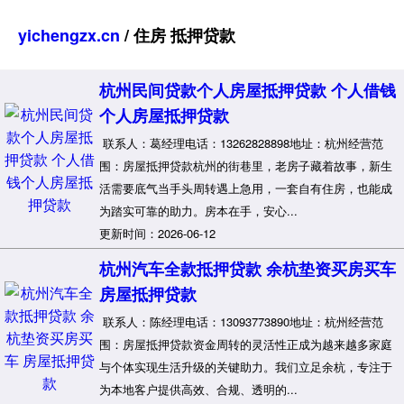
yichengzx.cn
/ 住房 抵押贷款
杭州民间贷款个人房屋抵押贷款 个人借钱
个人房屋抵押贷款
联系人：葛经理电话：13262828898地址：杭州经营范
围：房屋抵押贷款杭州的街巷里，老房子藏着故事，新生
活需要底气当手头周转遇上急用，一套自有住房，也能成
为踏实可靠的助力。房本在手，安心...
更新时间：2026-06-12
杭州汽车全款抵押贷款 余杭垫资买房买车
房屋抵押贷款
联系人：陈经理电话：13093773890地址：杭州经营范
围：房屋抵押贷款资金周转的灵活性正成为越来越多家庭
与个体实现生活升级的关键助力。我们立足余杭，专注于
为本地客户提供高效、合规、透明的...