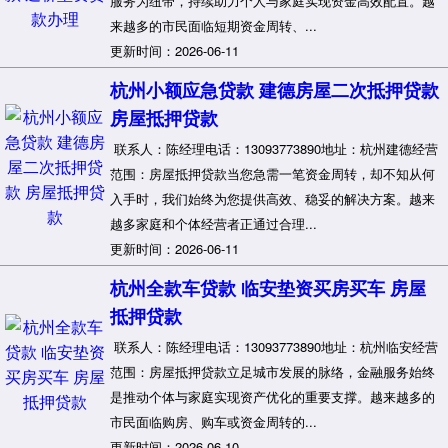
服务为纽带，持续助力个人与家庭实现资金高效配置。越
来越多的市民面临短期资金周转、...
更新时间：2026-06-11
杭州小额应急贷款 建德房屋二次抵押贷款
房屋抵押贷款
联系人：陈经理电话：13093773890地址：杭州建德经营
范围：房屋抵押贷款当您急需一笔资金周转，却不知从何
入手时，我们始终为您提供高效、稳妥的解决方案。越来
越多家庭和个体经营者正通过合理...
更新时间：2026-06-11
杭州全款车贷款 临安垫资买房买车 房屋
抵押贷款
联系人：陈经理电话：13093773890地址：杭州临安经营
范围：房屋抵押贷款立足城市发展的脉络，金融服务始终
是推动个体与家庭实现资产优化的重要支撑。越来越多的
市民面临购房、购车或资金周转的...
更新时间：2026-06-10