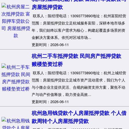
房屋抵押贷款
联系人：陈经理电话：13093773890地址：杭州富阳经营
范围：房屋抵押贷款立足杭城服务富阳，深耕本地市场多
年，我们始终以客户需求为核心，构建起覆盖多场景的资
金解决方案体系。依托对区域市场...
更新时间：2026-06-11
杭州二手车抵押贷款 民间房产抵押贷款
赎楼垫资过桥
联系人：陈经理电话：13093773890地址：杭州上城经营
范围：房屋抵押贷款立足城市资产流动需求，我们为个人
与小微企业主提供灵活、合规的融资支持方案，聚焦不动
产与动产价值释放，助力资金高效...
更新时间：2026-06-11
杭州急用钱贷款个人房屋抵押贷款 个人借
款周转个人房屋抵押贷款