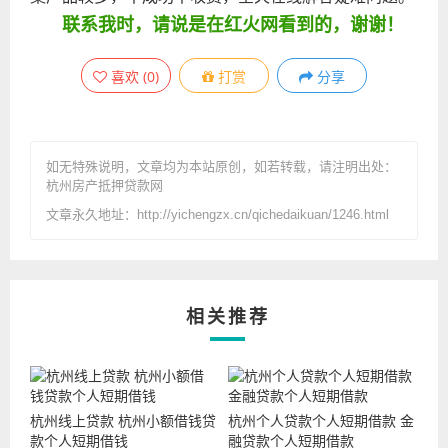
联系我时，请说是在红火网看到的，谢谢！
喜欢
(
0
)
打赏
分享
如无特殊说明，文章均为本站原创
，如若转载，请注明出处：
杭州房产抵押贷款网
文章永久地址：http://yichengzx.cn/qichedaikuan/1246.html
相关推荐
杭州线上贷款 杭州小额借钱贷
杭州个人贷款个人短期借款 金
款个人短期借钱
融贷款个人短期借款