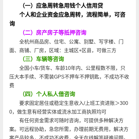
（一）应急周转急用钱个人信用贷
个人和企业资金应急周转，流程简单，可咨
询
（二）房产房子等抵押咨询
全杭州商品房、住宅、公寓、别墅、写字楼、门
面、商铺、厂房，区域：主城区+区县，可做三方
（三）车辆等咨询
全国小车/货车、车龄10年内、公里程数不限，只
压大本手续、不需装GPS不押车不押钥匙，不成功不收
费
（四）个人私人借咨询
要求固定居住或稳定生意收入/上班工资进账＞300
0，做生意有经营实体或流水加工商执照均可
有任何资金需求可随时咨询，可提供多种解决方
案。可远程协助，急您所需，办理前期无费用，解决方
案产品较多，不成功不收费，全天在线解答疑难问题。