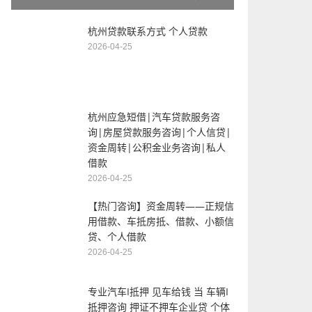
杭州贷款联系方式 个人贷款
2026-04-25
杭州应急短借|汽车贷款服务咨
询|房屋贷款服务咨询|个人信贷|
资金周转|公积金业务咨询|私人
借款
2026-04-25
【热门咨询】资金周转——正规信
用借款、车抵房抵、借款、小额信
贷、个人借款
2026-04-25
专业汽车I抵押 见车给钱 当 车辆I
抵押咨询 押证不押车企业贷 个体