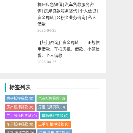
杭州应急短借|汽车贷款服务咨
询|房屋贷款服务咨询|个人信贷|
资金周转|公积金业务咨询|私人
借款
2026-04-25
【热门咨询】资金周转——正规信
用借款、车抵房抵、借款、小额信
贷、个人借款
2026-04-25
标签列表
房子抵押贷款
(0)
汽车抵押贷款
(0)
房产抵押贷款
(0)
房屋抵押贷款
(0)
二手房抵押贷款
(0)
车辆抵押贷款
(0)
车子抵押贷款
(0)
二手车 抵押贷款
(0)
金银 抵押贷款
(0)
房产证 抵押贷款
(0)