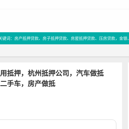
关键词：房产抵押贷款、房子抵押贷款、房屋抵押贷款、压房贷款，金银
用抵押，杭州抵押公司，汽车做抵
二手车，房产做抵