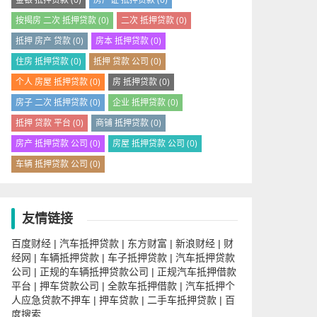
按揭房 二次 抵押贷款
(0)
二次 抵押贷款
(0)
抵押 房产 贷款
(0)
房本 抵押贷款
(0)
住房 抵押贷款
(0)
抵押 贷款 公司
(0)
个人 房屋 抵押贷款
(0)
房 抵押贷款
(0)
房子 二次 抵押贷款
(0)
企业 抵押贷款
(0)
抵押 贷款 平台
(0)
商铺 抵押贷款
(0)
房产 抵押贷款 公司
(0)
房屋 抵押贷款 公司
(0)
车辆 抵押贷款 公司
(0)
友情链接
百度财经
汽车抵押贷款
东方财富
新浪财经
财
|
|
|
|
经网
车辆抵押贷款
车子抵押贷款
汽车抵押贷款
|
|
|
公司
正规的车辆抵押贷款公司
正规汽车抵押借款
|
|
平台
押车贷款公司
全款车抵押借款
汽车抵押个
|
|
|
人应急贷款不押车
押车贷款
二手车抵押贷款
百
|
|
|
度搜索