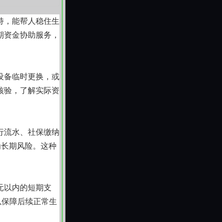
持，能帮人稳住生
期资金协助服务，
设备临时更换，或
核验，了解实际资
行流水、社保缴纳
为长期风险。这种
元以内的短期支
以保障后续正常生