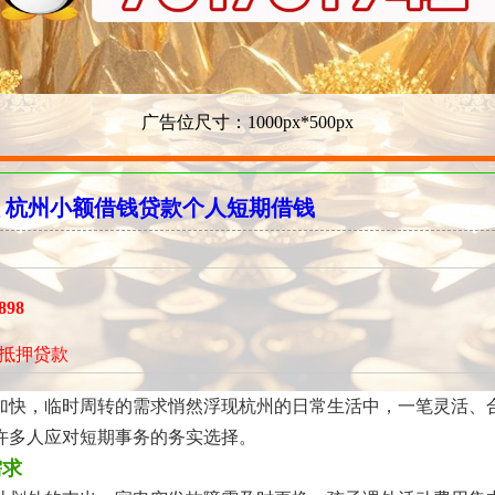
广告位尺寸：1000px*500px
 杭州小额借钱贷款个人短期借钱
898
抵押贷款
加快，临时周转的需求悄然浮现杭州的日常生活中，一笔灵活、
许多人应对短期事务的务实选择。
需求