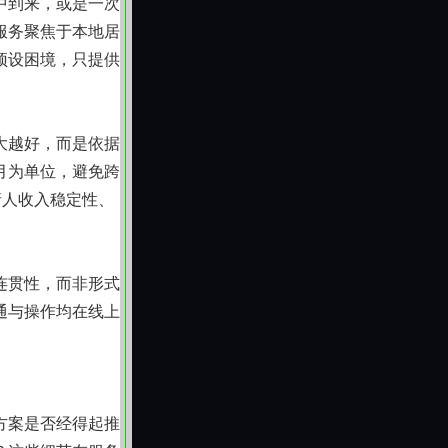
中到来，或是一次
服务聚焦于本地居
预设困境，只提供
大越好，而是依据
月为单位，避免跨
请人收入稳定性、
连贯性，而非形式
通与操作均在线上
。
方案是否经得起推