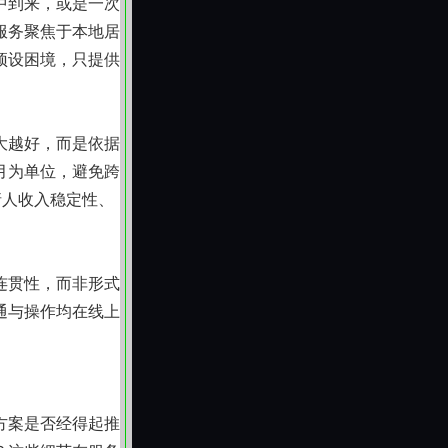
中到来，或是一次
服务聚焦于本地居
预设困境，只提供
大越好，而是依据
月为单位，避免跨
请人收入稳定性、
连贯性，而非形式
通与操作均在线上
。
方案是否经得起推