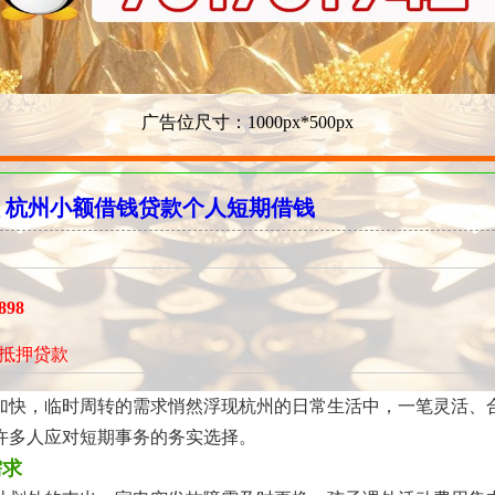
广告位尺寸：1000px*500px
 杭州小额借钱贷款个人短期借钱
898
抵押贷款
加快，临时周转的需求悄然浮现杭州的日常生活中，一笔灵活、
许多人应对短期事务的务实选择。
需求