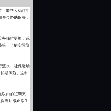
持，能帮人稳住生
期资金协助服务，
设备临时更换，或
核验，了解实际资
行流水、社保缴纳
为长期风险。这种
元以内的短期支
以保障后续正常生